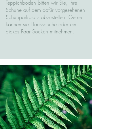
Teppichboden bitten wir Sie, Ihre
Schuhe auf dem dafür vorgesehenen
Schuhparkplatz abzustellen. Gerne
können sie Hausschuhe oder ein
dickes Paar Socken mitnehmen.